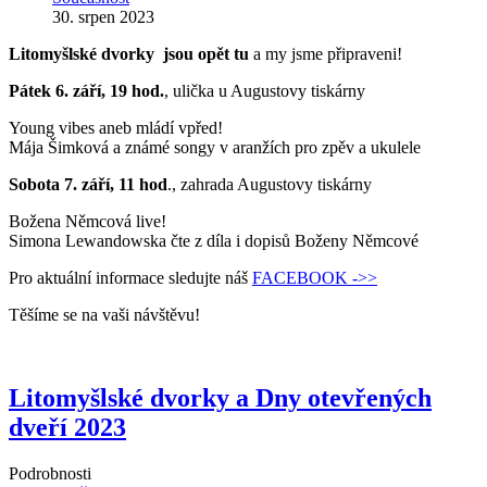
30. srpen 2023
Litomyšlské dvorky jsou opět tu
a my jsme připraveni!
Pátek 6. září, 19 hod.
, ulička u Augustovy tiskárny
Young vibes aneb mládí vpřed!
Mája Šimková a známé songy v aranžích pro zpěv a ukulele
Sobota 7. září, 11 hod
., zahrada Augustovy tiskárny
Božena Němcová live!
Simona Lewandowska čte z díla i dopisů Boženy Němcové
Pro aktuální informace sledujte náš
FACEBOOK ->>
Těšíme se na vaši návštěvu!
Litomyšlské dvorky a Dny otevřených
dveří 2023
Podrobnosti