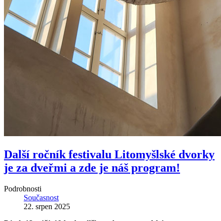
Další ročník festivalu Litomyšlské dvorky
je za dveřmi a zde je náš program!
Podrobnosti
Současnost
22. srpen 2025