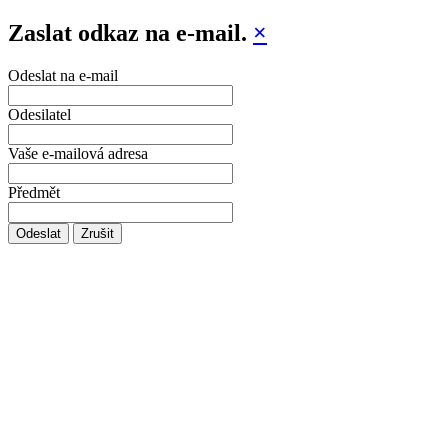
Zaslat odkaz na e-mail.
×
Odeslat na e-mail
Odesilatel
Vaše e-mailová adresa
Předmět
Odeslat
Zrušit